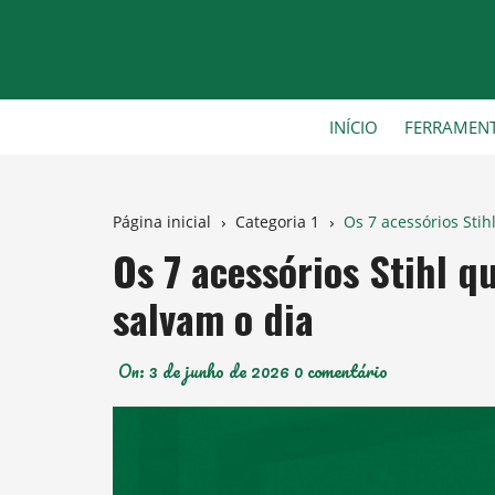
Ir
para
o
conteúdo
INÍCIO
FERRAMEN
Página inicial
Categoria 1
Os 7 acessórios Sti
Os 7 acessórios Stihl 
salvam o dia
On:
3 de junho de 2026
0 comentário