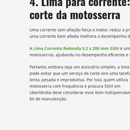
4. Lima para corrente
corte da motosserra
Uma corrente sem afiação força o motor, reduz a pro
uma corrente bem afiada melhora o desempenho da 
A
Lima Corrente Redonda 5,2 x 200 mm Stihl
é uma
motosserras, ajudando no desempenho eficiente e 
Portanto, embora seja um acessório simples, a lima
pode evitar que um serviço de corte vire uma taref
lenta, pesada e improdutiva. Por isso, quem utiliza
motosserra com frequência e procura Stihl em
Uberlândia deve considerar esse item indispensáve
kit de manutenção.