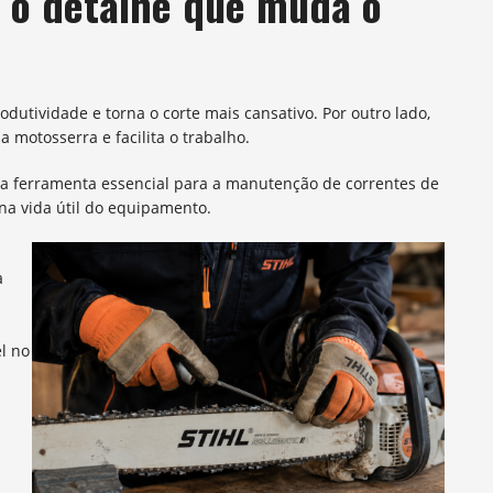
: o detalhe que muda o
dutividade e torna o corte mais cansativo. Por outro lado,
motosserra e facilita o trabalho.
 ferramenta essencial para a manutenção de correntes de
na vida útil do equipamento.
a
l no