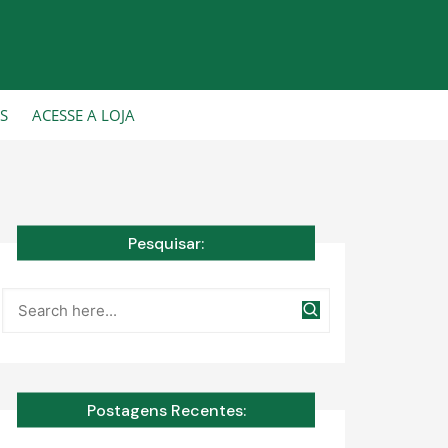
CS
ACESSE A LOJA
Pesquisar:
Postagens Recentes: