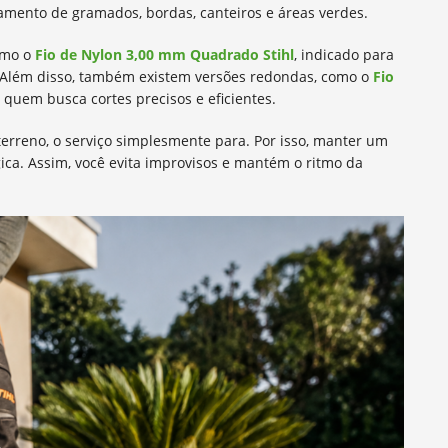
bamento de gramados, bordas, canteiros e áreas verdes.
omo o
Fio de Nylon 3,00 mm Quadrado Stihl
, indicado para
 Além disso, também existem versões redondas, como o
Fio
uem busca cortes precisos e eficientes.
terreno, o serviço simplesmente para. Por isso, manter um
ica. Assim, você evita improvisos e mantém o ritmo da