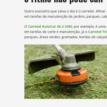
Outro acessório que salva o dia é o carretel. Afina
em tarefas de manutenção de jardins, parques, calç
O
Carretel AutoCut 46-2 Stihl
, por exemplo, é uma 
em tarefas de corte e manutenção. Já o
Carretel Tr
parques, áreas verdes, gramados, bordas de calçada