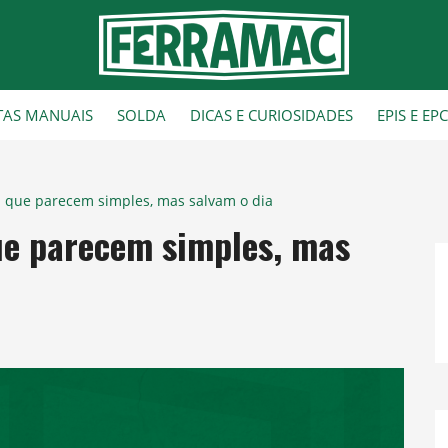
TAS MANUAIS
SOLDA
DICAS E CURIOSIDADES
EPIS E EP
hl que parecem simples, mas salvam o dia
que parecem simples, mas