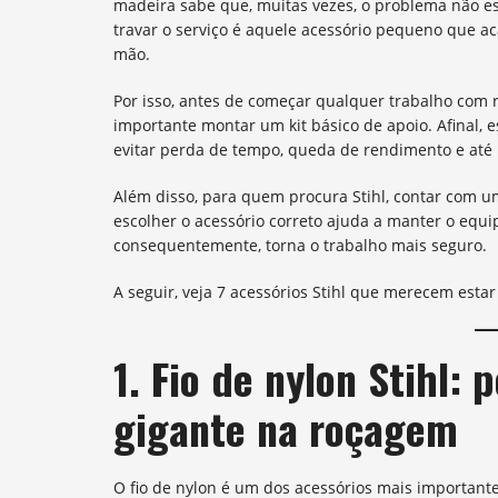
madeira sabe que, muitas vezes, o problema não es
travar o serviço é aquele acessório pequeno que 
mão.
Por isso, antes de começar qualquer trabalho com r
importante montar um kit básico de apoio. Afinal, 
evitar perda de tempo, queda de rendimento e até 
Além disso, para quem procura Stihl, contar com um
escolher o acessório correto ajuda a manter o equ
consequentemente, torna o trabalho mais seguro.
A seguir, veja 7 acessórios Stihl que merecem esta
1. Fio de nylon Stihl:
gigante na roçagem
O fio de nylon é um dos acessórios mais importan