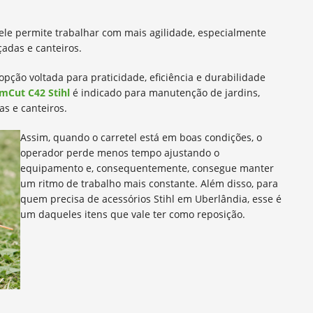
l, ele permite trabalhar com mais agilidade, especialmente
adas e canteiros.
opção voltada para praticidade, eficiência e durabilidade
imCut C42 Stihl
é indicado para manutenção de jardins,
s e canteiros.
Assim, quando o carretel está em boas condições, o
operador perde menos tempo ajustando o
equipamento e, consequentemente, consegue manter
um ritmo de trabalho mais constante. Além disso, para
quem precisa de acessórios Stihl em Uberlândia, esse é
um daqueles itens que vale ter como reposição.