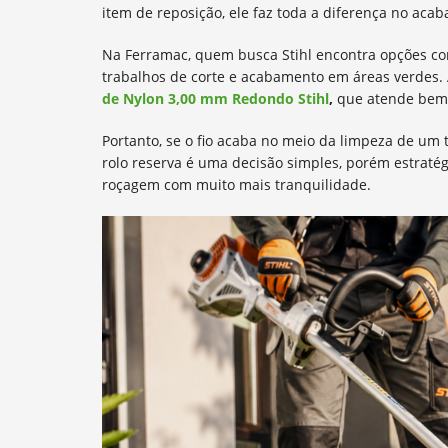
item de reposição, ele faz toda a diferença no aca
Na Ferramac, quem busca Stihl encontra opções c
trabalhos de corte e acabamento em áreas verdes.
de Nylon 3,00 mm Redondo Stihl
,
que atende bem q
Portanto, se o fio acaba no meio da limpeza de um 
rolo reserva é uma decisão simples, porém estratég
roçagem com muito mais tranquilidade.