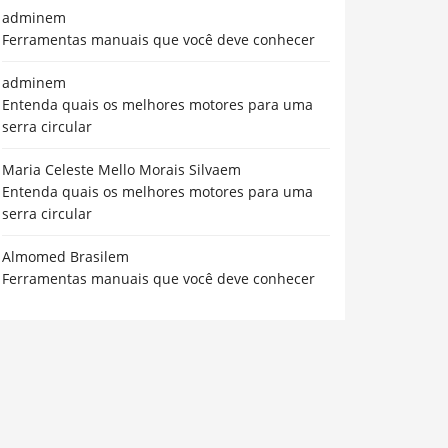
admin
em
Ferramentas manuais que você deve conhecer
admin
em
Entenda quais os melhores motores para uma
serra circular
Maria Celeste Mello Morais Silva
em
Entenda quais os melhores motores para uma
serra circular
Almomed Brasil
em
Ferramentas manuais que você deve conhecer