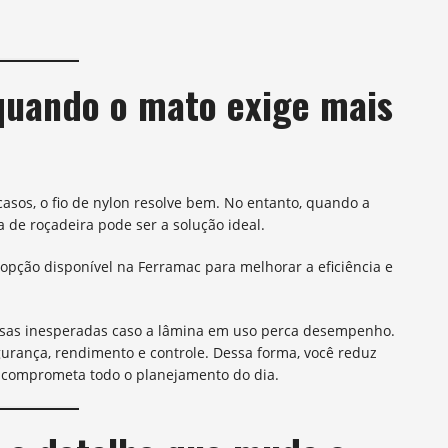
 quando o mato exige mais
asos, o fio de nylon resolve bem. No entanto, quando a
a de roçadeira pode ser a solução ideal.
pção disponível na Ferramac para melhorar a eficiência e
ausas inesperadas caso a lâmina em uso perca desempenho.
rança, rendimento e controle. Dessa forma, você reduz
 comprometa todo o planejamento do dia.