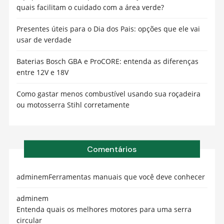
quais facilitam o cuidado com a área verde?
Presentes úteis para o Dia dos Pais: opções que ele vai
usar de verdade
Baterias Bosch GBA e ProCORE: entenda as diferenças
entre 12V e 18V
Como gastar menos combustível usando sua roçadeira
ou motosserra Stihl corretamente
Comentários
admin
em
Ferramentas manuais que você deve conhecer
admin
em
Entenda quais os melhores motores para uma serra
circular