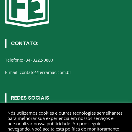
CONTATO:
Telefone: (34) 3222-0800
E-mail: contato@ferramac.com.br
REDES SOCIAIS
Nós utilizamos cookies e outras tecnologias semelhantes
Gostar
para melhorar sua experiência em nossos serviços e
personalizar nossa publicidade. Ao prosseguir
navegando, você aceita esta política de monitoramento.