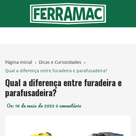
Ir
para
o
conteúdo
Página inicial
Dicas e Curiosidades
Qual a diferença entre furadeira e parafusadeira?
Qual a diferença entre furadeira e
parafusadeira?
On:
16 de maio de 2023
0 comentário