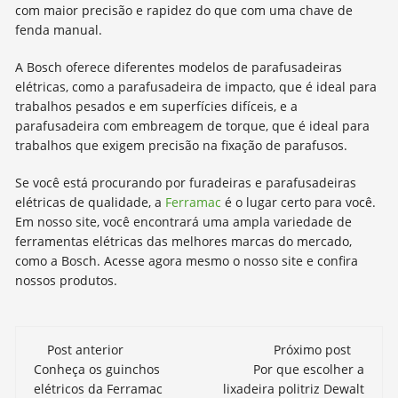
com maior precisão e rapidez do que com uma chave de
fenda manual.
A Bosch oferece diferentes modelos de parafusadeiras
elétricas, como a parafusadeira de impacto, que é ideal para
trabalhos pesados e em superfícies difíceis, e a
parafusadeira com embreagem de torque, que é ideal para
trabalhos que exigem precisão na fixação de parafusos.
Se você está procurando por furadeiras e parafusadeiras
elétricas de qualidade, a
Ferramac
é o lugar certo para você.
Em nosso site, você encontrará uma ampla variedade de
ferramentas elétricas das melhores marcas do mercado,
como a Bosch. Acesse agora mesmo o nosso site e confira
nossos produtos.
Navegação
Post anterior
Próximo post
de
Conheça os guinchos
Por que escolher a
elétricos da Ferramac
lixadeira politriz Dewalt