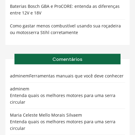
Baterias Bosch GBA e ProCORE: entenda as diferenças
entre 12V e 18V
Como gastar menos combustível usando sua roçadeira
ou motosserra Stihl corretamente
Comentários
admin
em
Ferramentas manuais que você deve conhecer
admin
em
Entenda quais os melhores motores para uma serra
circular
Maria Celeste Mello Morais Silva
em
Entenda quais os melhores motores para uma serra
circular