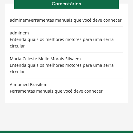
Comentários
admin
em
Ferramentas manuais que você deve conhecer
admin
em
Entenda quais os melhores motores para uma serra
circular
Maria Celeste Mello Morais Silva
em
Entenda quais os melhores motores para uma serra
circular
Almomed Brasil
em
Ferramentas manuais que você deve conhecer