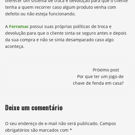
oferecer um sistema de troca e devolução para que o cliente
tenha a quem recorrer caso algum produto venha com
defeito ou não esteja funcionando.
A
Ferramac
possui suas próprias políticas de troca e
devolução para que o cliente sinta-se seguro antes e depois
da sua compra e não se sinta desamparado caso algo
aconteça.
Navegação
Próximo post
de
Por que ter um jogo de
chave de fenda em casa?
post
Deixe um comentário
O seu endereço de e-mail não será publicado.
Campos
obrigatórios são marcados com
*