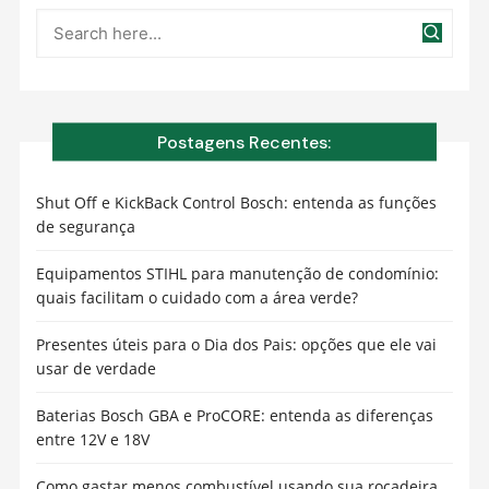
Postagens Recentes:
Shut Off e KickBack Control Bosch: entenda as funções
de segurança
Equipamentos STIHL para manutenção de condomínio:
quais facilitam o cuidado com a área verde?
Presentes úteis para o Dia dos Pais: opções que ele vai
usar de verdade
Baterias Bosch GBA e ProCORE: entenda as diferenças
entre 12V e 18V
Como gastar menos combustível usando sua roçadeira