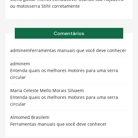
ou motosserra Stihl corretamente
Comentários
admin
em
Ferramentas manuais que você deve conhecer
admin
em
Entenda quais os melhores motores para uma serra
circular
Maria Celeste Mello Morais Silva
em
Entenda quais os melhores motores para uma serra
circular
Almomed Brasil
em
Ferramentas manuais que você deve conhecer