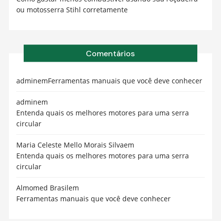
ou motosserra Stihl corretamente
Comentários
admin
em
Ferramentas manuais que você deve conhecer
admin
em
Entenda quais os melhores motores para uma serra
circular
Maria Celeste Mello Morais Silva
em
Entenda quais os melhores motores para uma serra
circular
Almomed Brasil
em
Ferramentas manuais que você deve conhecer