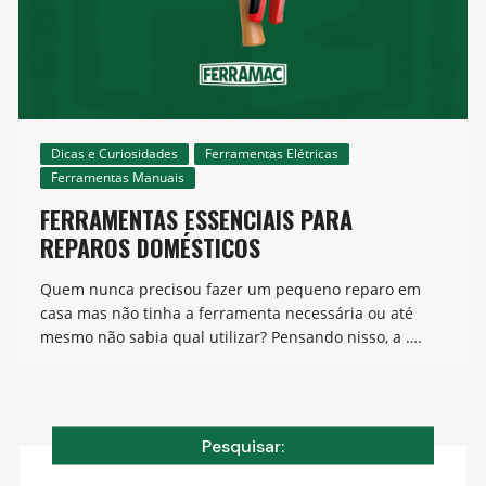
Dicas e Curiosidades
Ferramentas Elétricas
Ferramentas Manuais
FERRAMENTAS ESSENCIAIS PARA
REPAROS DOMÉSTICOS
Quem nunca precisou fazer um pequeno reparo em
casa mas não tinha a ferramenta necessária ou até
mesmo não sabia qual utilizar? Pensando nisso, a ….
Pesquisar: