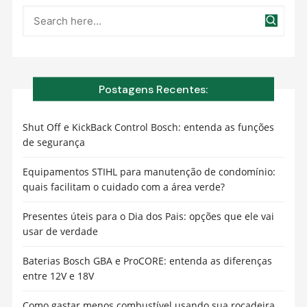
Postagens Recentes:
Shut Off e KickBack Control Bosch: entenda as funções
de segurança
Equipamentos STIHL para manutenção de condomínio:
quais facilitam o cuidado com a área verde?
Presentes úteis para o Dia dos Pais: opções que ele vai
usar de verdade
Baterias Bosch GBA e ProCORE: entenda as diferenças
entre 12V e 18V
Como gastar menos combustível usando sua roçadeira