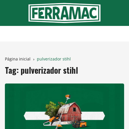
Ir
para
o
conteúdo
Página inicial
pulverizador stihl
Tag:
pulverizador stihl