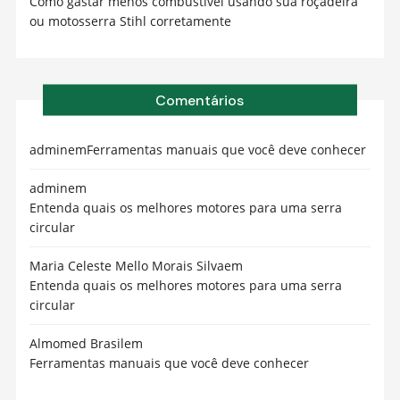
Como gastar menos combustível usando sua roçadeira
ou motosserra Stihl corretamente
Comentários
admin
em
Ferramentas manuais que você deve conhecer
admin
em
Entenda quais os melhores motores para uma serra
circular
Maria Celeste Mello Morais Silva
em
Entenda quais os melhores motores para uma serra
circular
Almomed Brasil
em
Ferramentas manuais que você deve conhecer