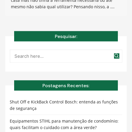
casa mas não tinha a ferramenta necessária ou até
mesmo não sabia qual utilizar? Pensando nisso, a ….
Pesquisar:
Postagens Recentes:
Shut Off e KickBack Control Bosch: entenda as funções
de segurança
Equipamentos STIHL para manutenção de condomínio:
quais facilitam o cuidado com a área verde?