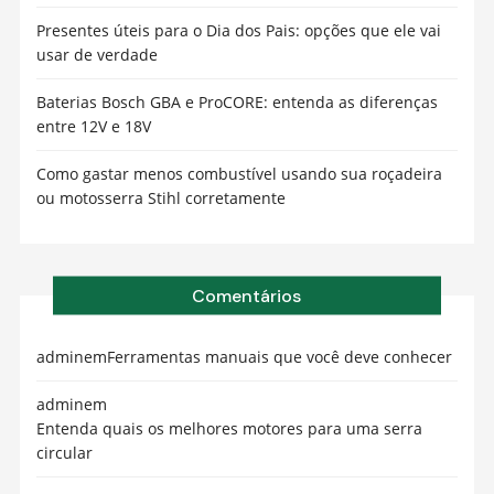
Presentes úteis para o Dia dos Pais: opções que ele vai
usar de verdade
Baterias Bosch GBA e ProCORE: entenda as diferenças
entre 12V e 18V
Como gastar menos combustível usando sua roçadeira
ou motosserra Stihl corretamente
Comentários
admin
em
Ferramentas manuais que você deve conhecer
admin
em
Entenda quais os melhores motores para uma serra
circular