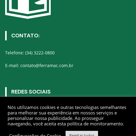
CONTATO:
Telefone: (34) 3222-0800
E-mail: contato@ferramac.com.br
REDES SOCIAIS
Nós utilizamos cookies e outras tecnologias semelhantes
Gostar
para melhorar sua experiência em nossos serviços e
personalizar nossa publicidade. Ao prosseguir
navegando, você aceita esta política de monitoramento.
Seguir
Configurações do Cookie
Rejeitar todos