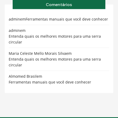
Comentários
admin
em
Ferramentas manuais que você deve conhecer
admin
em
Entenda quais os melhores motores para uma serra
circular
Maria Celeste Mello Morais Silva
em
Entenda quais os melhores motores para uma serra
circular
Almomed Brasil
em
Ferramentas manuais que você deve conhecer