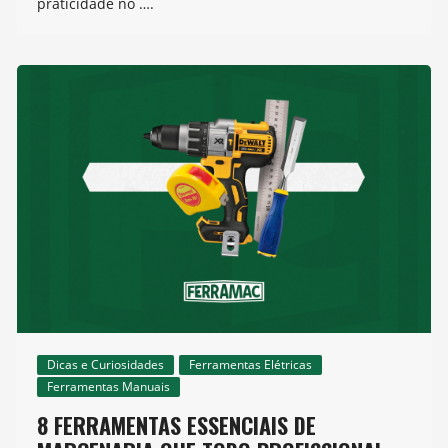
praticidade no ….
Dicas e Curiosidades
Ferramentas Elétricas
Ferramentas Manuais
8 FERRAMENTAS ESSENCIAIS DE