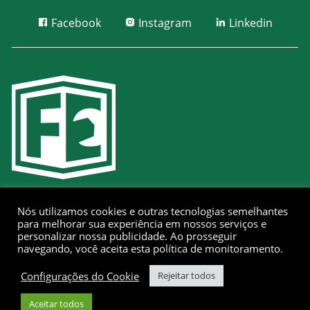
Facebook
Instagram
Linkedin
Nós utilizamos cookies e outras tecnologias semelhantes
CONTATO:
para melhorar sua experiência em nossos serviços e
personalizar nossa publicidade. Ao prosseguir
navegando, você aceita esta política de monitoramento.
Telefone: (34) 3222-0800
Configurações do Cookie
Rejeitar todos
E-mail: contato@ferramac.com.br
Aceitar todos