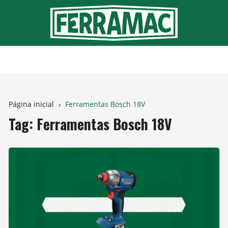
Ir
para
o
conteúdo
Página inicial
Ferramentas Bosch 18V
Tag:
Ferramentas Bosch 18V