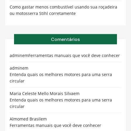
Como gastar menos combustível usando sua roçadeira
ou motosserra Stihl corretamente
Comentários
admin
em
Ferramentas manuais que você deve conhecer
admin
em
Entenda quais os melhores motores para uma serra
circular
Maria Celeste Mello Morais Silva
em
Entenda quais os melhores motores para uma serra
circular
Almomed Brasil
em
Ferramentas manuais que você deve conhecer