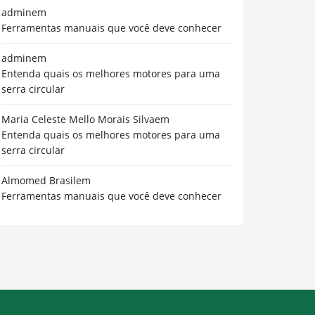
admin
em
Ferramentas manuais que você deve conhecer
admin
em
Entenda quais os melhores motores para uma
serra circular
Maria Celeste Mello Morais Silva
em
Entenda quais os melhores motores para uma
serra circular
Almomed Brasil
em
Ferramentas manuais que você deve conhecer