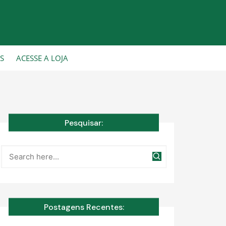
CS
ACESSE A LOJA
Pesquisar:
Postagens Recentes: