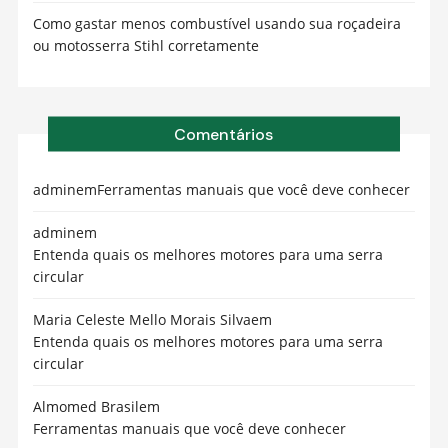
Como gastar menos combustível usando sua roçadeira
ou motosserra Stihl corretamente
Comentários
admin
em
Ferramentas manuais que você deve conhecer
admin
em
Entenda quais os melhores motores para uma serra
circular
Maria Celeste Mello Morais Silva
em
Entenda quais os melhores motores para uma serra
circular
Almomed Brasil
em
Ferramentas manuais que você deve conhecer