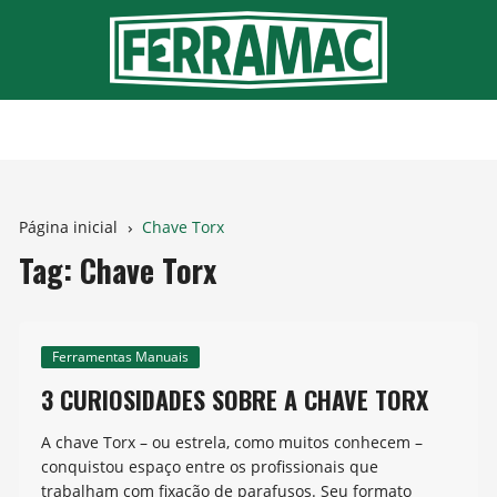
Ir
para
o
conteúdo
Página inicial
Chave Torx
Tag:
Chave Torx
Ferramentas Manuais
3 CURIOSIDADES SOBRE A CHAVE TORX
A chave Torx – ou estrela, como muitos conhecem –
conquistou espaço entre os profissionais que
trabalham com fixação de parafusos. Seu formato