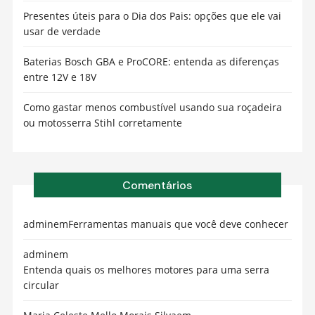
Presentes úteis para o Dia dos Pais: opções que ele vai
usar de verdade
Baterias Bosch GBA e ProCORE: entenda as diferenças
entre 12V e 18V
Como gastar menos combustível usando sua roçadeira
ou motosserra Stihl corretamente
Comentários
admin
em
Ferramentas manuais que você deve conhecer
admin
em
Entenda quais os melhores motores para uma serra
circular