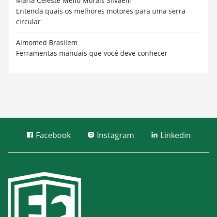
Maria Celeste Mello Morais Silva
em
Entenda quais os melhores motores para uma serra
circular
Almomed Brasil
em
Ferramentas manuais que você deve conhecer
Facebook
Instagram
Linkedin