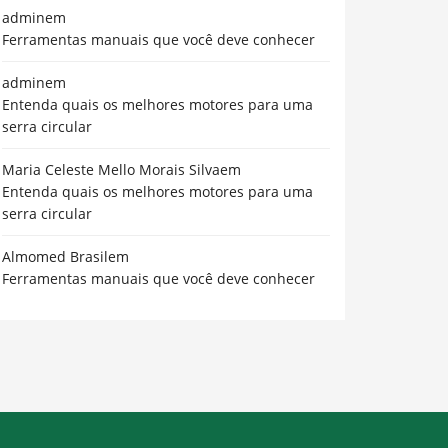
admin
em
Ferramentas manuais que você deve conhecer
admin
em
Entenda quais os melhores motores para uma
serra circular
Maria Celeste Mello Morais Silva
em
Entenda quais os melhores motores para uma
serra circular
Almomed Brasil
em
Ferramentas manuais que você deve conhecer