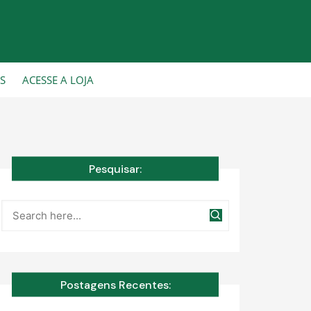
CS
ACESSE A LOJA
Pesquisar:
Postagens Recentes: