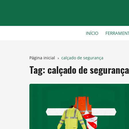
Ir
para
o
conteúdo
INÍCIO
FERRAMEN
Página inicial
calçado de segurança
Tag:
calçado de segurança