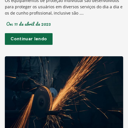
Os equipamentos de proteção individual são desenvolvidos
para proteger os usuários em diversos serviços do dia a dia e
os de cunho profissional, inclusive são ….
On:
11 de abril de 2023
Continuar lendo