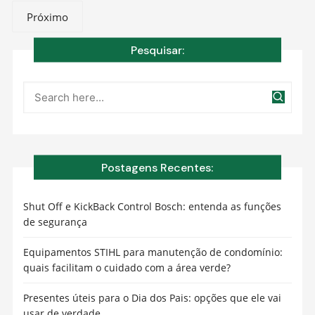
posts
Próximo
Pesquisar:
Postagens Recentes:
Shut Off e KickBack Control Bosch: entenda as funções
de segurança
Equipamentos STIHL para manutenção de condomínio:
quais facilitam o cuidado com a área verde?
Presentes úteis para o Dia dos Pais: opções que ele vai
usar de verdade