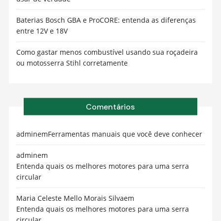
Baterias Bosch GBA e ProCORE: entenda as diferenças
entre 12V e 18V
Como gastar menos combustível usando sua roçadeira
ou motosserra Stihl corretamente
Comentários
admin
em
Ferramentas manuais que você deve conhecer
admin
em
Entenda quais os melhores motores para uma serra
circular
Maria Celeste Mello Morais Silva
em
Entenda quais os melhores motores para uma serra
circular